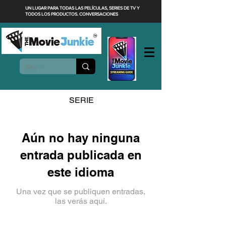
UN LUGAR PARA TODAS LAS PELÍCULAS, SERIES DE TV Y
TODOS LOS PRODUCTOS. CONVERSACIONES
SERIE
Aún no hay ninguna
entrada publicada en
este idioma
Una vez que se publiquen entradas,
las verás aquí.