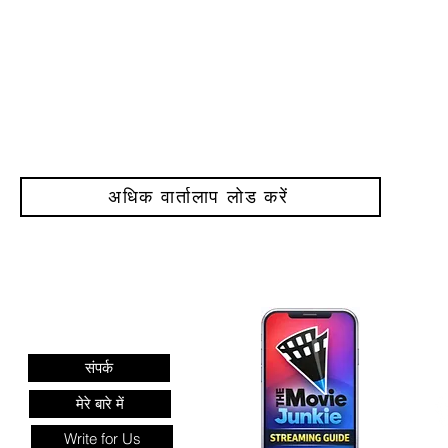
अधिक वार्तालाप लोड करें
जानकारी
संपर्क
मेरे बारे में
Write for Us