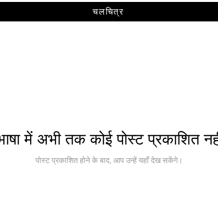
चलचित्र
ाषा में अभी तक कोई पोस्ट प्रकाशित नही
पोस्ट प्रकाशित होने के बाद, आप उन्हें यहाँ देख सकेंगे।