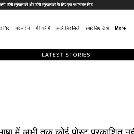
ल्मों, टीवी श्रृंखलाओं और टीवी श्रृंखलाओं के लिए एक स्थान बात चिट
ात चिट
मेरे बारे में
मेरे बारे में
हमारे लिए लिखें
हमारे लिए लिखें
More
LATEST STORIES
ाषा में अभी तक कोई पोस्ट प्रकाशित नही