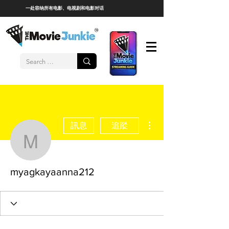
一处容纳所有电影、电视剧和电影对话
更多動作
訊息
追蹤
myagkayaanna212
myagkayaanna212